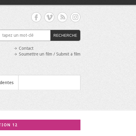
RECHERCHE
Contact
Soumettre un film / Submit a film
édentes
TION 12