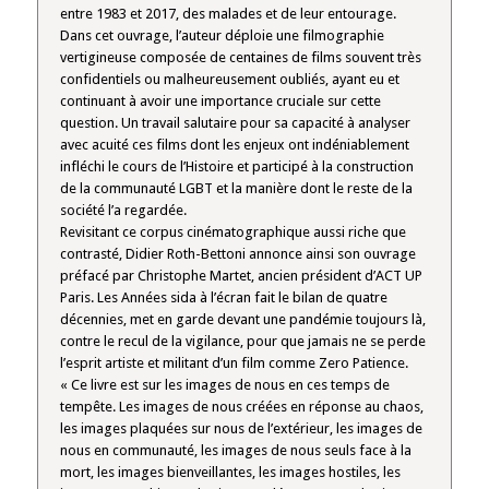
entre 1983 et 2017, des malades et de leur entourage.
Dans cet ouvrage, l’auteur déploie une filmographie
vertigineuse composée de centaines de films souvent très
confidentiels ou malheureusement oubliés, ayant eu et
continuant à avoir une importance cruciale sur cette
question. Un travail salutaire pour sa capacité à analyser
avec acuité ces films dont les enjeux ont indéniablement
infléchi le cours de l’Histoire et participé à la construction
de la communauté LGBT et la manière dont le reste de la
société l’a regardée.
Revisitant ce corpus cinématographique aussi riche que
contrasté, Didier Roth-Bettoni annonce ainsi son ouvrage
préfacé par Christophe Martet, ancien président d’ACT UP
Paris. Les Années sida à l’écran fait le bilan de quatre
décennies, met en garde devant une pandémie toujours là,
contre le recul de la vigilance, pour que jamais ne se perde
l’esprit artiste et militant d’un film comme Zero Patience.
« Ce livre est sur les images de nous en ces temps de
tempête. Les images de nous créées en réponse au chaos,
les images plaquées sur nous de l’extérieur, les images de
nous en communauté, les images de nous seuls face à la
mort, les images bienveillantes, les images hostiles, les