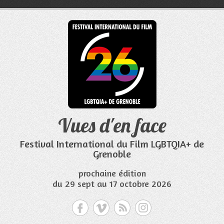
Aller
au
contenu
Vues d'en face
Festival International du Film LGBTQIA+ de
Grenoble
prochaine édition
du 29 sept au 17 octobre 2026