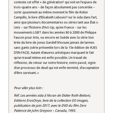
conteste cet effet « de génération² qui voit en l’espace de
trois-quatre ans – de façon absolument pas concertée –
sortir quasiment au même moment le film de Robin
Campillo, le livre d’Elisabeth Lebovici³ sur le sida dans l’art,
ainsi que plusieurs documentaires ou séries tant aux État s-
Unis – sur l’histoire d’Act-Up, qu’en France – sur les
mouvements LGBT dans les années 80 à 2000 de Philippe
Faucon pour Arte, ou encore en Suède avec la série Snö
tirée du livre de Jonas Gardell N’essuie jamais de larmes
sans gants (série présentée lors de la 15e édition de VUES
D’EN FACE). Autant d’œuvres artistiques marquant le fait
qu’un travail intime est enfin possible. Un travail de
réflexion, de retour sur notre histoire, notre passé, signe
d’un processus de deuil qui est enfin terminé, d’acceptation
d’être survivant. »
Pour aller plus loin :
Réf. Les années sida à l’écran de Didier Roth-Bettoni,
Editions ErosOnyx, livre de la collection EO images,
publication de juin 2017, avec le DVD du film Zero
Patience de John Greyson – Canada, 1993.