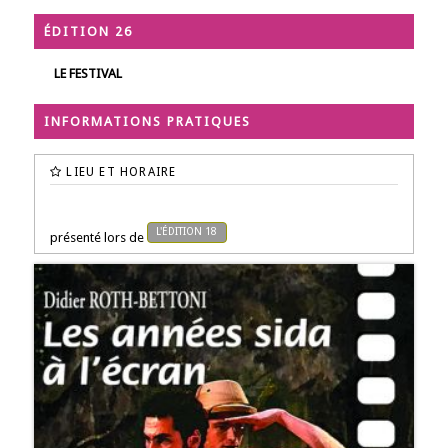
ÉDITION 26
LE FESTIVAL
INFORMATIONS PRATIQUES
LIEU ET HORAIRE
L'ÉDITION 18
présenté lors de