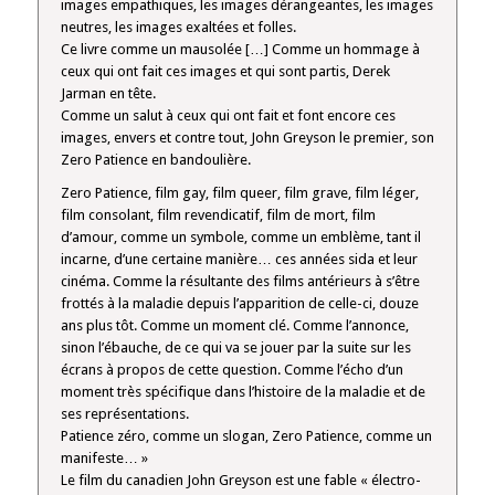
images empathiques, les images dérangeantes, les images
neutres, les images exaltées et folles.
Ce livre comme un mausolée […] Comme un hommage à
ceux qui ont fait ces images et qui sont partis, Derek
Jarman en tête.
Comme un salut à ceux qui ont fait et font encore ces
images, envers et contre tout, John Greyson le premier, son
Zero Patience en bandoulière.
Zero Patience, film gay, film queer, film grave, film léger,
film consolant, film revendicatif, film de mort, film
d’amour, comme un symbole, comme un emblème, tant il
incarne, d’une certaine manière… ces années sida et leur
cinéma. Comme la résultante des films antérieurs à s’être
frottés à la maladie depuis l’apparition de celle-ci, douze
ans plus tôt. Comme un moment clé. Comme l’annonce,
sinon l’ébauche, de ce qui va se jouer par la suite sur les
écrans à propos de cette question. Comme l’écho d’un
moment très spécifique dans l’histoire de la maladie et de
ses représentations.
Patience zéro, comme un slogan, Zero Patience, comme un
manifeste… »
Le film du canadien John Greyson est une fable « électro-