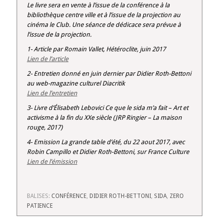
Le livre sera en vente à l’issue de la conférence à la
bibliothèque centre ville et à l’issue de la projection au
cinéma le Club. Une séance de dédicace sera prévue à
l’issue de la projection.
1- Article par Romain Vallet, Hétéroclite, juin 2017
Lien de l’article
2- Entretien donné en juin dernier par Didier Roth-Bettoni
au web-magazine culturel Diacritik
Lien de l’entretien
3- Livre d’Élisabeth Lebovici Ce que le sida m’a fait – Art et
activisme à la fin du XXe siècle (JRP Ringier – La maison
rouge, 2017)
4- Emission La grande table d’été, du 22 aout 2017, avec
Robin Campillo et Didier Roth-Bettoni, sur France Culture
Lien de l’émission
BALISES:
CONFÉRENCE
,
DIDIER ROTH-BETTONI
,
SIDA
,
ZERO
PATIENCE