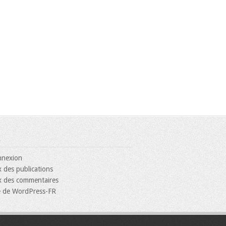
nexion
x des publications
x des commentaires
e de WordPress-FR