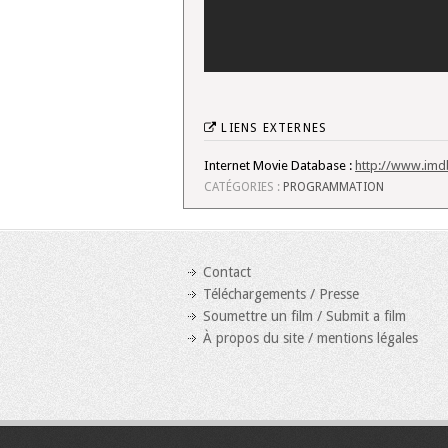
LIENS EXTERNES
Internet Movie Database :
http://www.imdb
CATÉGORIES :
PROGRAMMATION
Contact
Téléchargements / Presse
Soumettre un film / Submit a film
À propos du site / mentions légales