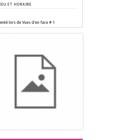
IEU ET HORAIRE
enté lors de Vues d'en face # 1