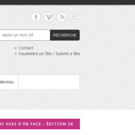
RECHERCHE
Contact
Soumettre un film / Submit a film
édentes
MS VUES D'EN FACE - ÉDITION 26