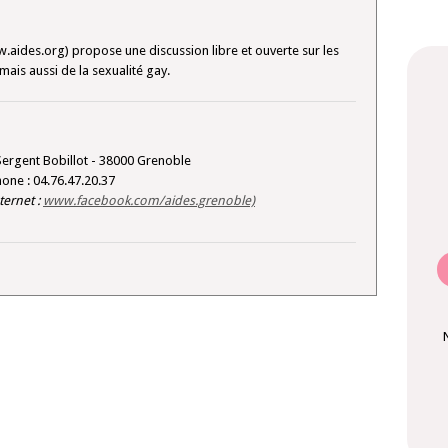
aides.org) propose une discussion libre et ouverte sur les
ais aussi de la sexualité gay.
Sergent Bobillot - 38000 Grenoble
one : 04.76.47.20.37
nternet :
www.facebook.com/aides.grenoble)