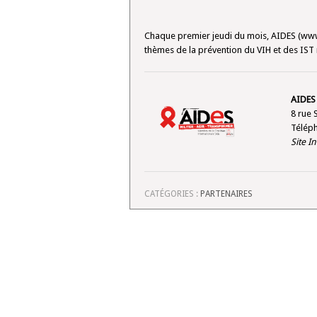
Chaque premier jeudi du mois, AIDES (www.
thèmes de la prévention du VIH et des IST m
AIDES
8 rue 
Téléph
Site I
CATÉGORIES :
PARTENAIRES