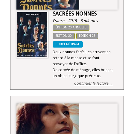
SACRÉES NONNES
France – 2018 – 5 minutes
ÉDITION 20 ANNULÉE
ÉDITION 20
ÉDITION 25
COURT MÉTRAGE
Deux nonnes farfelues arrivent en
retard à la messe et se font
renvoyer de l’office.
De corvée de ménage, elles brisent
un objet liturgique précieux.
Continuer la lecture →