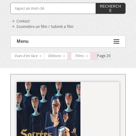
RECHERCH
E
Contact
Soumettre un film / Submit a film
Menu
Vues d'en face
Éditions
Films
Page 20