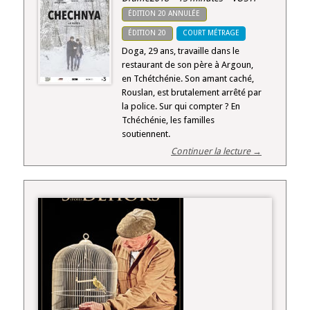
ÉDITION 20 ANNULÉE
ÉDITION 20
COURT MÉTRAGE
Doga, 29 ans, travaille dans le
restaurant de son père à Argoun,
en Tchétchénie. Son amant caché,
Rouslan, est brutalement arrêté par
la police. Sur qui compter ? En
Tchéchénie, les familles
soutiennent.
Continuer la lecture →