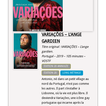
VARIAÇÕES – L’ANGE
GARDIEN
Titre original : VARIAÇÕES – L’ange
gardien.
Portugal – 2019 – 105 minutes –
VOSTF
ÉDITION 20 ANNULÉE
ÉDITION 20
LONG MÉTRAGE
Antonio, né dans un petit village au
nord du Portugal, n’est pas comme
les autres. Il part s’installer à
Lisbonne, où la vie est plus libre. Il
deviendra Variações, une icône gay
portugaise qui incarne après la