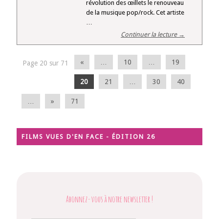
révolution des œillets le renouveau
de la musique pop/rock. Cet artiste
…
Continuer la lecture →
«
…
10
…
19
Page 20 sur 71
20
21
…
30
40
…
»
71
FILMS VUES D'EN FACE - ÉDITION 26
Abonnez-vous à notre newsletter
!