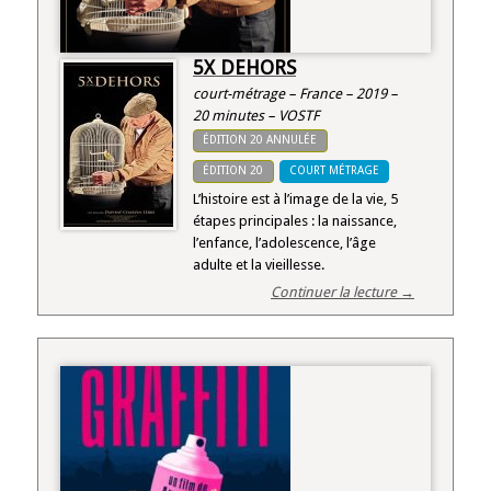
5X DEHORS
court-métrage – France – 2019 –
20 minutes – VOSTF
ÉDITION 20 ANNULÉE
ÉDITION 20
COURT MÉTRAGE
L’histoire est à l’image de la vie, 5
étapes principales : la naissance,
l’enfance, l’adolescence, l’âge
adulte et la vieillesse.
Continuer la lecture →