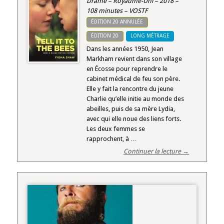
Drame – Royaume-Uni – 2018 –
108 minutes – VOSTF
ÉDITION 20 ANNULÉE
ÉDITION 20
LONG MÉTRAGE
Dans les années 1950, Jean
Markham revient dans son village
en Écosse pour reprendre le
cabinet médical de feu son père.
Elle y fait la rencontre du jeune
Charlie qu’elle initie au monde des
abeilles, puis de sa mère Lydia,
avec qui elle noue des liens forts.
Les deux femmes se
rapprochent, à …
Continuer la lecture →