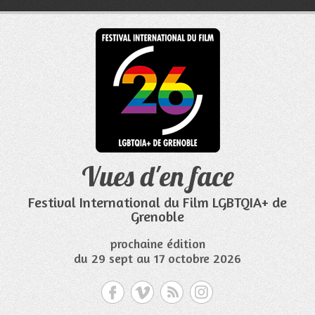
Aller
au
contenu
Vues d'en face
Festival International du Film LGBTQIA+ de
Grenoble
prochaine édition
du 29 sept au 17 octobre 2026