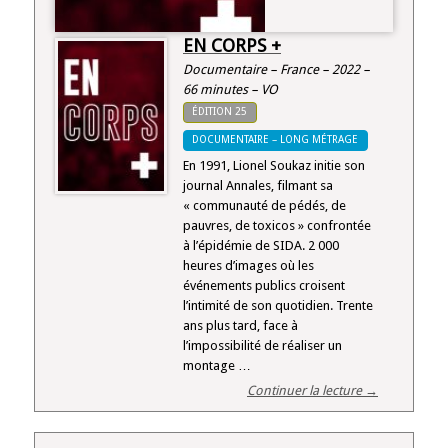
EN CORPS +
Documentaire – France – 2022 –
66 minutes – VO
ÉDITION 25
DOCUMENTAIRE – LONG MÉTRAGE
En 1991, Lionel Soukaz initie son
journal Annales, filmant sa
« communauté de pédés, de
pauvres, de toxicos » confrontée
à l’épidémie de SIDA. 2 000
heures d’images où les
événements publics croisent
l’intimité de son quotidien. Trente
ans plus tard, face à
l’impossibilité de réaliser un
montage …
Continuer la lecture →