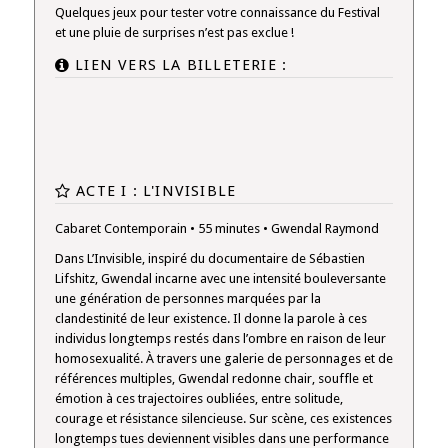
Quelques jeux pour tester votre connaissance du Festival
et une pluie de surprises n’est pas exclue !
LIEN VERS LA BILLETERIE :
ACTE I : L'INVISIBLE
Cabaret Contemporain • 55 minutes • Gwendal Raymond
Dans L’Invisible, inspiré du documentaire de Sébastien
Lifshitz, Gwendal incarne avec une intensité bouleversante
une génération de personnes marquées par la
clandestinité de leur existence. Il donne la parole à ces
individus longtemps restés dans l’ombre en raison de leur
homosexualité. À travers une galerie de personnages et de
références multiples, Gwendal redonne chair, souffle et
émotion à ces trajectoires oubliées, entre solitude,
courage et résistance silencieuse. Sur scène, ces existences
longtemps tues deviennent visibles dans une performance