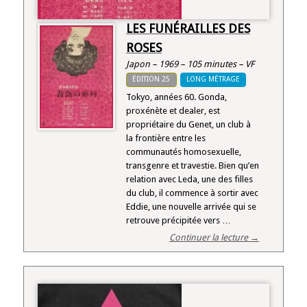
LES FUNÉRAILLES DES
ROSES
Japon – 1969 – 105 minutes – VF
ÉDITION 25
LONG MÉTRAGE
Tokyo, années 60. Gonda,
proxénète et dealer, est
propriétaire du Genet, un club à
la frontière entre les
communautés homosexuelle,
transgenre et travestie. Bien qu’en
relation avec Leda, une des filles
du club, il commence à sortir avec
Eddie, une nouvelle arrivée qui se
retrouve précipitée vers …
Continuer la lecture →