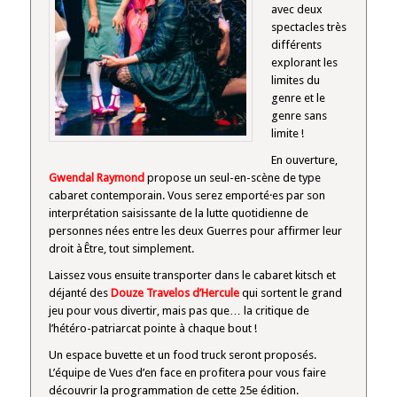
avec deux
spectacles très
différents
explorant les
limites du
genre et le
genre sans
limite !
En ouverture,
Gwendal Raymond
propose un seul-en-scène de type
cabaret contemporain. Vous serez emporté·es par son
interprétation saisissante de la lutte quotidienne de
personnes nées entre les deux Guerres pour affirmer leur
droit à Être, tout simplement.
Laissez vous ensuite transporter dans le cabaret kitsch et
déjanté des
Douze Travelos d’Hercule
qui sortent le grand
jeu pour vous divertir, mais pas que… la critique de
l’hétéro-patriarcat pointe à chaque bout !
Un espace buvette et un food truck seront proposés.
L’équipe de Vues d’en face en profitera pour vous faire
découvrir la programmation de cette 25e édition.