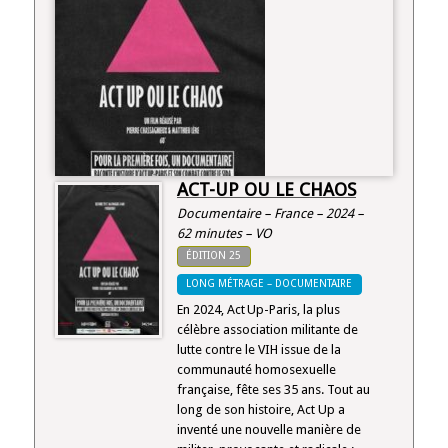
ACT-UP OU LE CHAOS
Documentaire – France – 2024 –
62 minutes – VO
ÉDITION 25
LONG MÉTRAGE – DOCUMENTAIRE
En 2024, Act Up-Paris, la plus
célèbre association militante de
lutte contre le VIH issue de la
communauté homosexuelle
française, fête ses 35 ans. Tout au
long de son histoire, Act Up a
inventé une nouvelle manière de