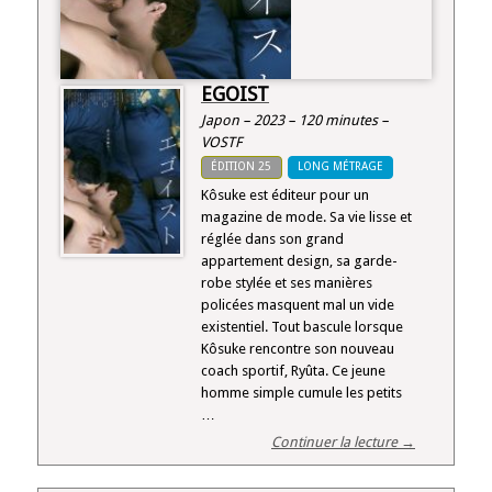
EGOIST
Japon – 2023 – 120 minutes –
VOSTF
ÉDITION 25
LONG MÉTRAGE
Kôsuke est éditeur pour un
magazine de mode. Sa vie lisse et
réglée dans son grand
appartement design, sa garde-
robe stylée et ses manières
policées masquent mal un vide
existentiel. Tout bascule lorsque
Kôsuke rencontre son nouveau
coach sportif, Ryûta. Ce jeune
homme simple cumule les petits
…
Continuer la lecture →