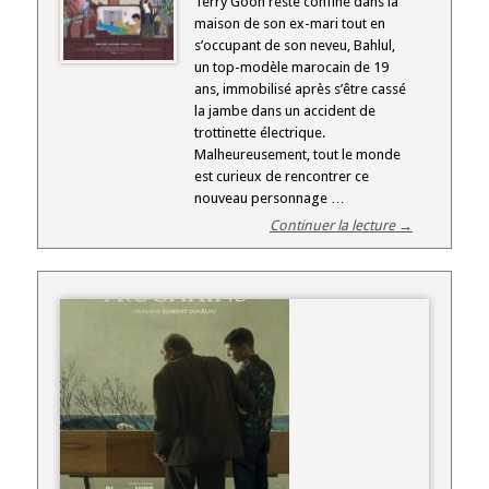
Terry Goon reste confiné dans la
maison de son ex-mari tout en
s’occupant de son neveu, Bahlul,
un top-modèle marocain de 19
ans, immobilisé après s’être cassé
la jambe dans un accident de
trottinette électrique.
Malheureusement, tout le monde
est curieux de rencontrer ce
nouveau personnage …
Continuer la lecture →