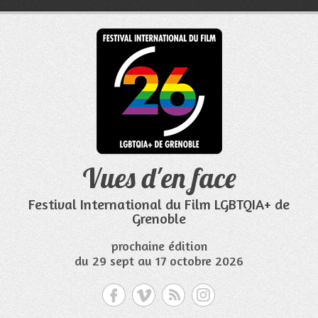
Aller
au
contenu
Vues d'en face
Festival International du Film LGBTQIA+ de
Grenoble
prochaine édition
du 29 sept au 17 octobre 2026