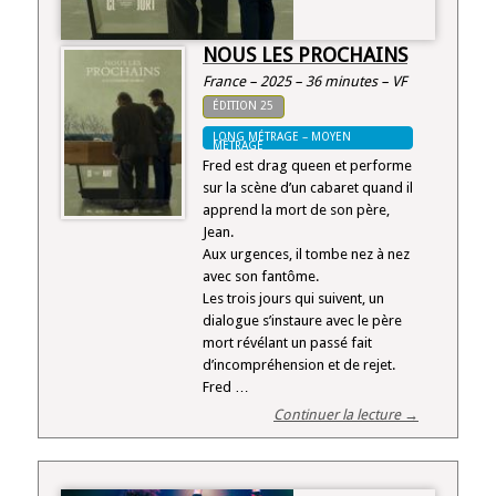
NOUS LES PROCHAINS
France – 2025 – 36 minutes – VF
ÉDITION 25
LONG MÉTRAGE – MOYEN
MÉTRAGE
Fred est drag queen et performe
sur la scène d’un cabaret quand il
apprend la mort de son père,
Jean.
Aux urgences, il tombe nez à nez
avec son fantôme.
Les trois jours qui suivent, un
dialogue s’instaure avec le père
mort révélant un passé fait
d’incompréhension et de rejet.
Fred …
Continuer la lecture →