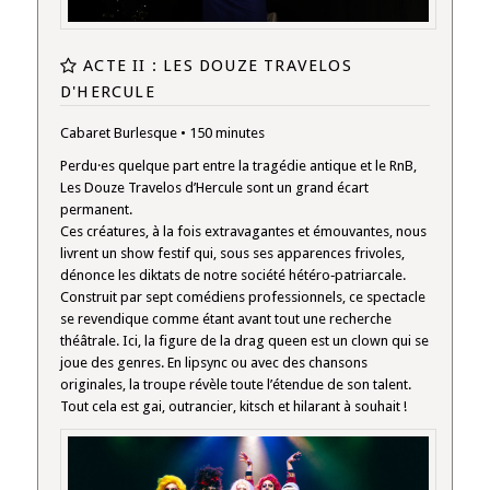
ACTE II : LES DOUZE TRAVELOS
D'HERCULE
Cabaret Burlesque • 150 minutes
Perdu·es quelque part entre la tragédie antique et le RnB,
Les Douze Travelos d’Hercule sont un grand écart
permanent.
Ces créatures, à la fois extravagantes et émouvantes, nous
livrent un show festif qui, sous ses apparences frivoles,
dénonce les diktats de notre société hétéro‑patriarcale.
Construit par sept comédiens professionnels, ce spectacle
se revendique comme étant avant tout une recherche
théâtrale. Ici, la figure de la drag queen est un clown qui se
joue des genres. En lipsync ou avec des chansons
originales, la troupe révèle toute l’étendue de son talent.
Tout cela est gai, outrancier, kitsch et hilarant à souhait !