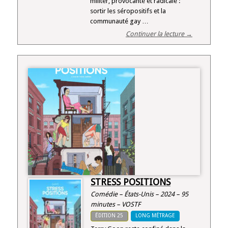
militer, provocante et radicale :
sortir les séropositifs et la
communauté gay …
Continuer la lecture →
STRESS POSITIONS
Comédie – États-Unis – 2024 – 95
minutes – VOSTF
ÉDITION 25
LONG MÉTRAGE