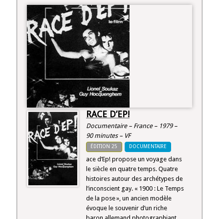
RACE D’EP!
Documentaire – France – 1979 –
90 minutes – VF
ÉDITION 25
DOCUMENTAIRE
ace d’Ep! propose un voyage dans
le siècle en quatre temps. Quatre
histoires autour des archétypes de
l’inconscient gay. « 1900 : Le Temps
de la pose », un ancien modèle
évoque le souvenir d’un riche
baron allemand photographiant