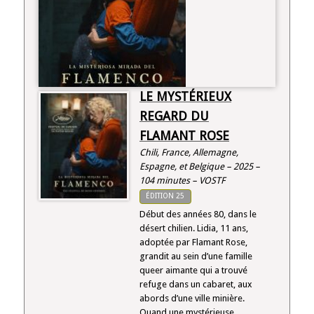
LE MYSTÉRIEUX
REGARD DU
FLAMANT ROSE
Chili, France, Allemagne,
Espagne, et Belgique – 2025 –
104 minutes – VOSTF
ÉDITION 25
Début des années 80, dans le
désert chilien. Lidia, 11 ans,
adoptée par Flamant Rose,
grandit au sein d’une famille
queer aimante qui a trouvé
refuge dans un cabaret, aux
abords d’une ville minière.
Quand une mystérieuse