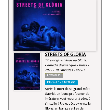
STREETS OF GLORIA
Titre original : Ruas da Glória.
Comédie dramatique – Brésil –
2025 – 103 minutes – VOSTF
ÉDITION 25
FILMS – LONG MÉTRAGE
Après la mort de sa grand-mère,
Gabriel, un jeune professeur de
littérature, veut repartir à zéro. Il
s’installe à Rio et découvre vite le
Glória, un bar gay et lieu de