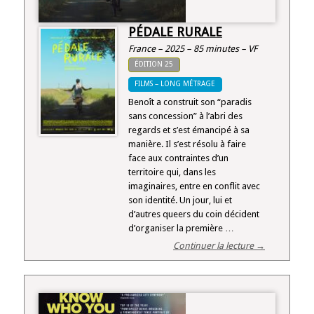
PÉDALE RURALE
France – 2025 – 85 minutes – VF
ÉDITION 25
FILMS – LONG MÉTRAGE
Benoît a construit son “paradis
sans concession” à l’abri des
regards et s’est émancipé à sa
manière. Il s’est résolu à faire
face aux contraintes d’un
territoire qui, dans les
imaginaires, entre en conflit avec
son identité. Un jour, lui et
d’autres queers du coin décident
d’organiser la première …
Continuer la lecture →