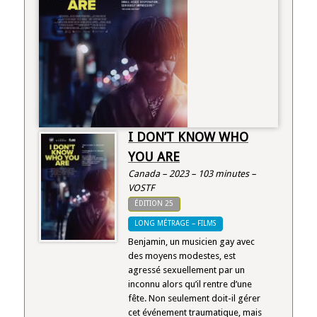
I DON’T KNOW WHO
YOU ARE
Canada – 2023 – 103 minutes –
VOSTF
ÉDITION 25
LONG MÉTRAGE – FILMS
Benjamin, un musicien gay avec
des moyens modestes, est
agressé sexuellement par un
inconnu alors qu’il rentre d’une
fête. Non seulement doit-il gérer
cet événement traumatique, mais