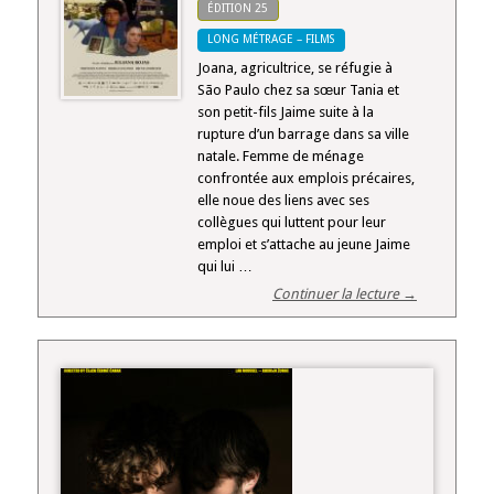
ÉDITION 25
LONG MÉTRAGE – FILMS
Joana, agricultrice, se réfugie à
São Paulo chez sa sœur Tania et
son petit-fils Jaime suite à la
rupture d’un barrage dans sa ville
natale. Femme de ménage
confrontée aux emplois précaires,
elle noue des liens avec ses
collègues qui luttent pour leur
emploi et s’attache au jeune Jaime
qui lui …
Continuer la lecture →