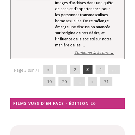
images d’archives dans une quête
de sens et d’appartenance pour
les personnes transmasculines
homosexuelles. De ce mélange
émerge une discussion nuancée
sur l’origine de nos désirs, et
l’influence de la société sur notre
manière de les …
Continuer la lecture →
«
…
2
3
4
…
Page 3 sur 71
10
20
…
»
71
FILMS VUES D'EN FACE - ÉDITION 26