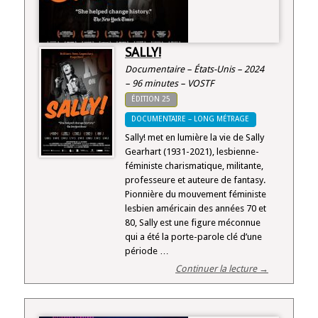
SALLY!
Documentaire – États-Unis – 2024
– 96 minutes – VOSTF
ÉDITION 25
DOCUMENTAIRE – LONG MÉTRAGE
Sally! met en lumière la vie de Sally
Gearhart (1931-2021), lesbienne-
féministe charismatique, militante,
professeure et auteure de fantasy.
Pionnière du mouvement féministe
lesbien américain des années 70 et
80, Sally est une figure méconnue
qui a été la porte-parole clé d’une
période …
Continuer la lecture →