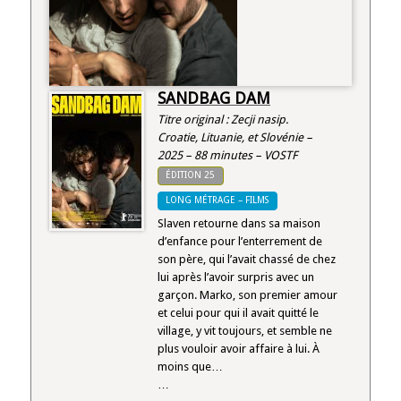
SANDBAG DAM
Titre original : Zecji nasip.
Croatie, Lituanie, et Slovénie –
2025 – 88 minutes – VOSTF
ÉDITION 25
LONG MÉTRAGE – FILMS
Slaven retourne dans sa maison
d’enfance pour l’enterrement de
son père, qui l’avait chassé de chez
lui après l’avoir surpris avec un
garçon. Marko, son premier amour
et celui pour qui il avait quitté le
village, y vit toujours, et semble ne
plus vouloir avoir affaire à lui. À
moins que…
…