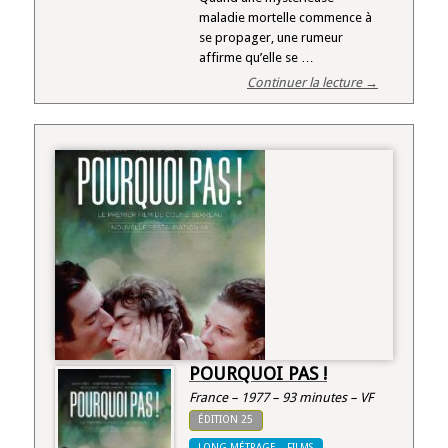
maladie mortelle commence à
se propager, une rumeur
affirme qu’elle se …
Continuer la lecture →
POURQUOI PAS !
France – 1977 – 93 minutes – VF
ÉDITION 25
LONG MÉTRAGE – FILMS