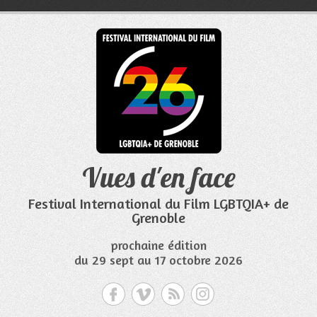
Aller
au
contenu
Vues d'en face
Festival International du Film LGBTQIA+ de
Grenoble
prochaine édition
du 29 sept au 17 octobre 2026