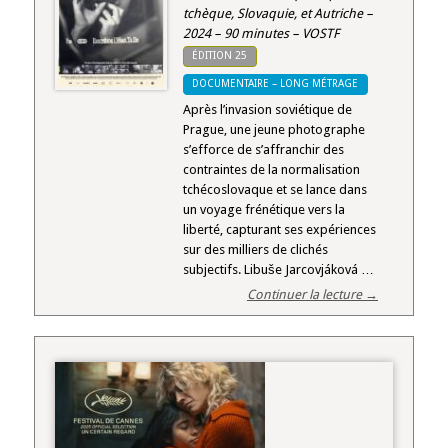
tchèque, Slovaquie, et Autriche –
2024 – 90 minutes – VOSTF
ÉDITION 25
DOCUMENTAIRE – LONG MÉTRAGE
Après l’invasion soviétique de
Prague, une jeune photographe
s’efforce de s’affranchir des
contraintes de la normalisation
tchécoslovaque et se lance dans
un voyage frénétique vers la
liberté, capturant ses expériences
sur des milliers de clichés
subjectifs. Libuše Jarcovjáková …
Continuer la lecture →