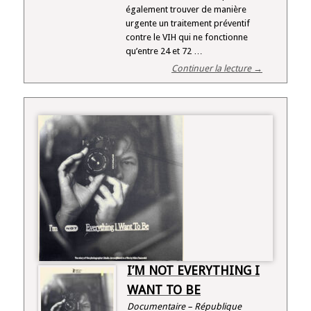
également trouver de manière
urgente un traitement préventif
contre le VIH qui ne fonctionne
qu’entre 24 et 72 …
Continuer la lecture →
I’M NOT EVERYTHING I
WANT TO BE
Documentaire – République