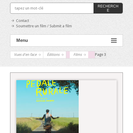
RECHERCH
E
Contact
Soumettre un film / Submit a film
Menu
Vues d'en face
Éditions
Films
Page 3