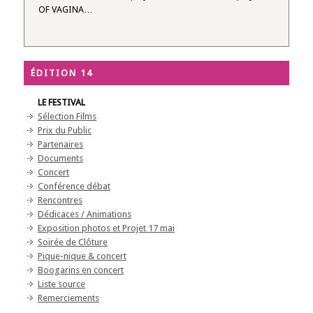
OF VAGINA…
ÉDITION 14
LE FESTIVAL
Sélection Films
Prix du Public
Partenaires
Documents
Concert
Conférence débat
Rencontres
Dédicaces / Animations
Exposition photos et Projet 17 mai
Soirée de Clôture
Pique-nique & concert
Boogarins en concert
Liste source
Remerciements