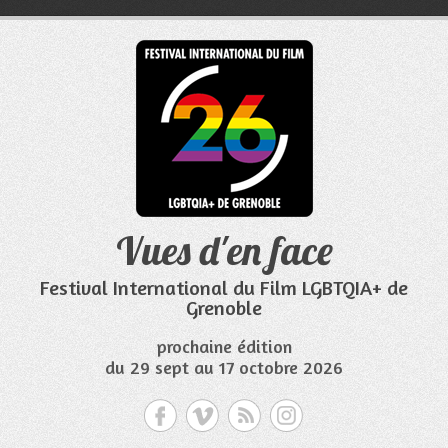
Aller
au
contenu
Vues d'en face
Festival International du Film LGBTQIA+ de
Grenoble
prochaine édition
du 29 sept au 17 octobre 2026