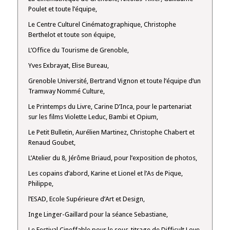
Poulet et toute l’équipe,
Le Centre Culturel Cinématographique, Christophe
Berthelot et toute son équipe,
L’Office du Tourisme de Grenoble,
Yves Exbrayat, Elise Bureau,
Grenoble Université, Bertrand Vignon et toute l’équipe d’un
Tramway Nommé Culture,
Le Printemps du Livre, Carine D’Inca, pour le partenariat
sur les films Violette Leduc, Bambi et Opium,
Le Petit Bulletin, Aurélien Martinez, Christophe Chabert et
Renaud Goubet,
L’Atelier du 8, Jérôme Briaud, pour l’exposition de photos,
Les copains d’abord, Karine et Lionel et l’As de Pique,
Philippe,
l’ESAD, Ecole Supérieure d’Art et Design,
Inge Linger-Gaillard pour la séance Sebastiane,
Le Festival Cineffable pour le sous-titrage de Difficult Love