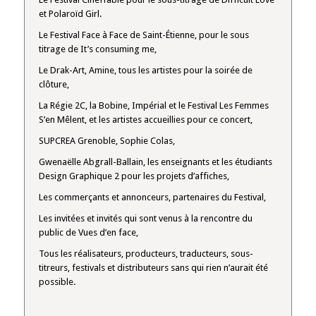
et Polaroïd Girl.
Le Festival Face à Face de Saint-Étienne, pour le sous
titrage de It’s consuming me,
Le Drak-Art, Amine, tous les artistes pour la soirée de
clôture,
La Régie 2C, la Bobine, Impérial et le Festival Les Femmes
S’en Mêlent, et les artistes accueillies pour ce concert,
SUPCREA Grenoble, Sophie Colas,
Gwenaëlle Abgrall-Ballain, les enseignants et les étudiants
Design Graphique 2 pour les projets d’affiches,
Les commerçants et annonceurs, partenaires du Festival,
Les invitées et invités qui sont venus à la rencontre du
public de Vues d’en face,
Tous les réalisateurs, producteurs, traducteurs, sous-
titreurs, festivals et distributeurs sans qui rien n’aurait été
possible.