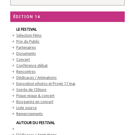
ÉDITION 14
LE FESTIVAL
Sélection Films
Prix du Public
Partenaires
Documents
Concert
Conférence débat
Rencontres
Dédicaces / Animations
Exposition photos et Projet 17 mai
Soirée de Clôture
Pique-nique & concert
Boogarins en concert
Liste source
Remerciements
AUTOUR DU FESTIVAL
Dédicaces / Animations