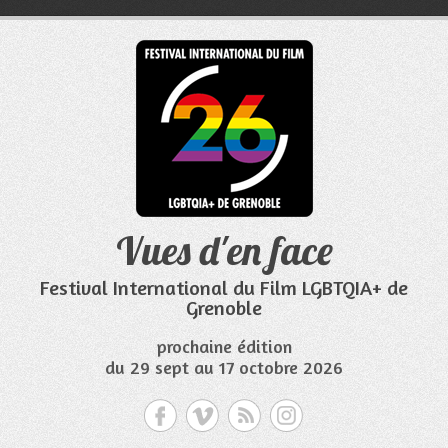
Aller
au
contenu
Vues d'en face
Festival International du Film LGBTQIA+ de
Grenoble
prochaine édition
du 29 sept au 17 octobre 2026