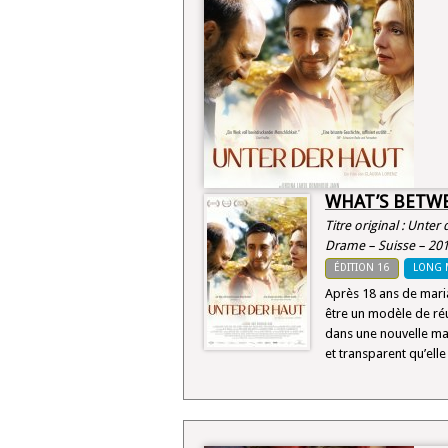
WHAT’S BETW
Titre original : Unter
Drame – Suisse – 20
ÉDITION 16
LONG 
Après 18 ans de maria
être un modèle de réu
dans une nouvelle mai
et transparent qu’elle