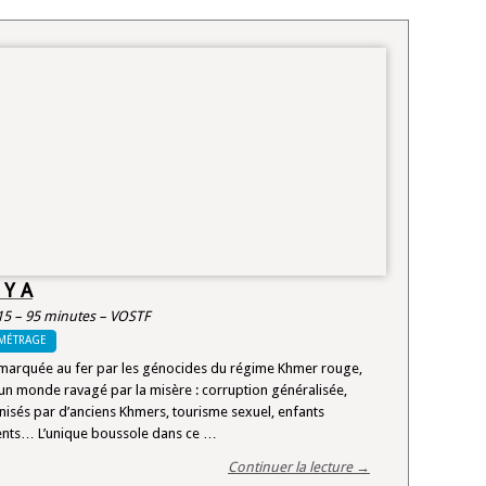
 Y A
15 – 95 minutes – VOSTF
MÉTRAGE
marquée au fer par les génocides du régime Khmer rouge,
 un monde ravagé par la misère : corruption généralisée,
anisés par d’anciens Khmers, tourisme sexuel, enfants
ents… L’unique boussole dans ce …
Continuer la lecture →