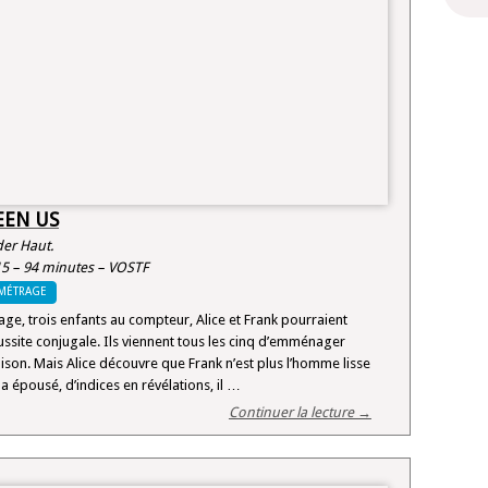
EEN US
 der Haut.
15 – 94 minutes – VOSTF
MÉTRAGE
ge, trois enfants au compteur, Alice et Frank pourraient
ssite conjugale. Ils viennent tous les cinq d’emménager
son. Mais Alice découvre que Frank n’est plus l’homme lisse
 a épousé, d’indices en révélations, il …
Continuer la lecture →