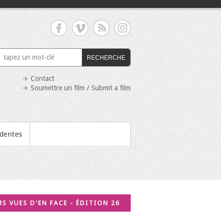
RECHERCHE
Contact
Soumettre un film / Submit a film
édentes
MS VUES D'EN FACE - ÉDITION 26