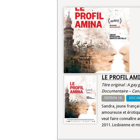
LE PROFIL AM
Titre original : A gay
Documentaire – Cana
ÉDITION 16
DOCUM
Sandra, jeune françai
amoureuse et érotiqu
veut faire connaître
2011. Lesbienne et mi