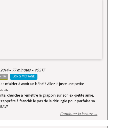
2014 – 77 minutes – VOSTF
N 16
LONG MÉTRAGE
s m’aider à avoir un bébé ? Allez !!! juste une petite
t ! ».
ante, cherche à remettre le grappin sur son ex-petite amie,
’apprête à franchir le pas de la chirurgie pour parfaire sa
 GRAVE …
Continuer la lecture →