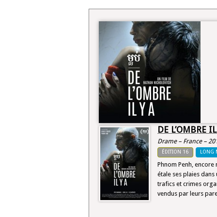
DE L’OMBRE IL
Drame – France – 20
ÉDITION 16
LONG 
Phnom Penh, encore 
étale ses plaies dans
trafics et crimes org
vendus par leurs par