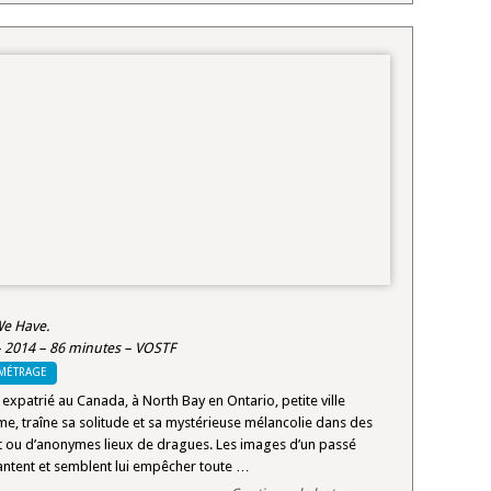
 We Have.
2014 – 86 minutes – VOSTF
MÉTRAGE
 expatrié au Canada, à North Bay en Ontario, petite ville
me, traîne sa solitude et sa mystérieuse mélancolie dans des
ou d’anonymes lieux de dragues. Les images d’un passé
 hantent et semblent lui empêcher toute …