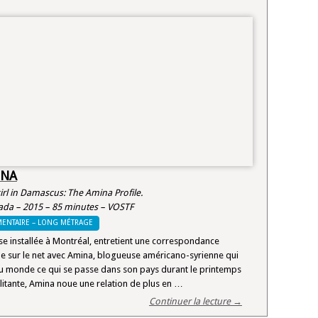
INA
 girl in Damascus: The Amina Profile.
da – 2015 – 85 minutes – VOSTF
ENTAIRE – LONG MÉTRAGE
se installée à Montréal, entretient une correspondance
e sur le net avec Amina, blogueuse américano-syrienne qui
 au monde ce qui se passe dans son pays durant le printemps
litante, Amina noue une relation de plus en …
Continuer la lecture →