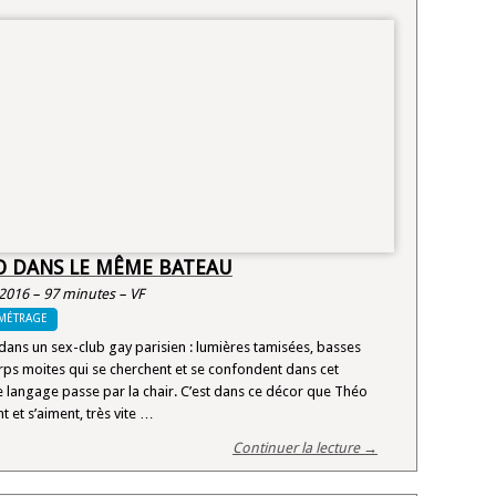
O DANS LE MÊME BATEAU
2016 – 97 minutes – VF
MÉTRAGE
dans un sex-club gay parisien : lumières tamisées, basses
orps moites qui se cherchent et se confondent dans cet
e langage passe par la chair. C’est dans ce décor que Théo
 et s’aiment, très vite …
Continuer la lecture →