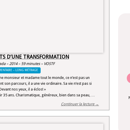
ITS D’UNE TRANSFORMATION
da – 2014 – 59 minutes – VOSTF
ENTAIRE – LONG MÉTRAGE
e monsieur et madame tout le monde, ce n’est pas un
son parcours, il a une vie ordinaire. Sa vie n’est pas si
evant nos yeux, il a éclos! »
ir 35 ans. Charismatique, généreux, bien dans sa peau, …
Continuer la lecture →